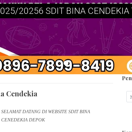
025/20256 SDIT BINA CENDEKIA T
Pen
na Cendekia
SELAMAT DATANG DI WEBSITE SDIT BINA
CENEDEKIA DEPOK