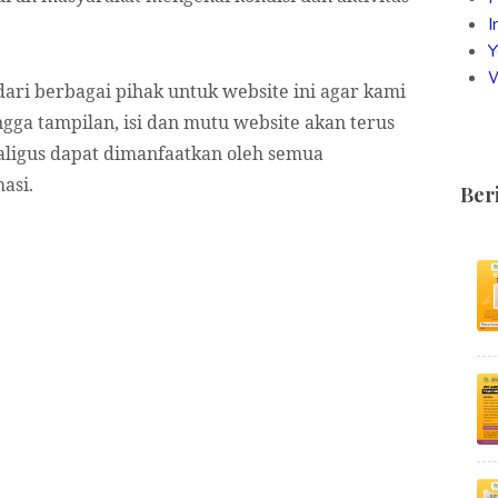
I
Y
i berbagai pihak untuk website ini agar kami
ngga tampilan, isi dan mutu website akan terus
aligus dapat dimanfaatkan oleh semua
formasi.
Ber