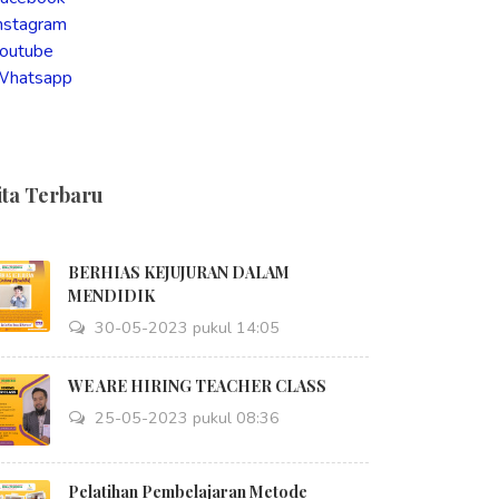
nstagram
outube
Whatsapp
ita Terbaru
BERHIAS KEJUJURAN DALAM
MENDIDIK
30-05-2023 pukul 14:05
WE ARE HIRING TEACHER CLASS
25-05-2023 pukul 08:36
Pelatihan Pembelajaran Metode