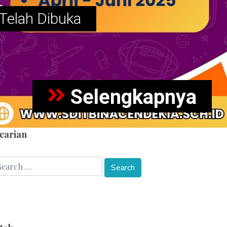
elah Dibuka
Selengkapnya
carian