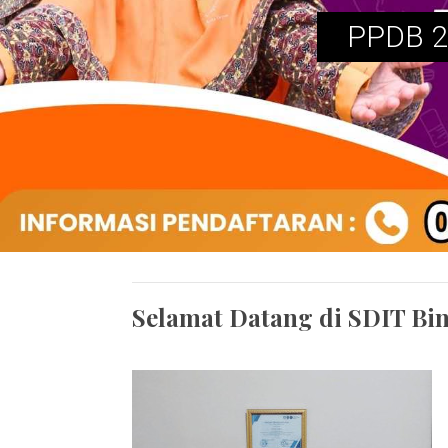
PPDB 2
Selamat Datang di SDIT Bi