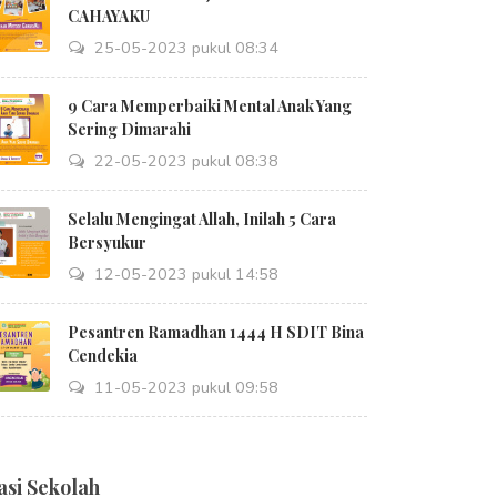
CAHAYAKU
25-05-2023 pukul 08:34
9 Cara Memperbaiki Mental Anak Yang
Sering Dimarahi
22-05-2023 pukul 08:38
Selalu Mengingat Allah, Inilah 5 Cara
Bersyukur
12-05-2023 pukul 14:58
Pesantren Ramadhan 1444 H SDIT Bina
Cendekia
11-05-2023 pukul 09:58
asi Sekolah