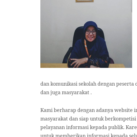
dan komunikasi sekolah dengan peserta d
dan juga masyarakat .
Kami berharap dengan adanya website ini
masyarakat dan siap untuk berkompetis
pelayanan informasi kepada publik. Kare
untuk memberikan informasi kepada selu