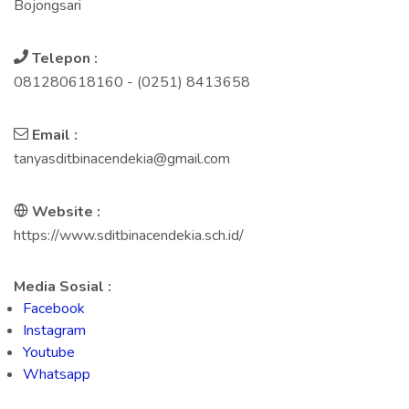
Bojongsari
Telepon :
081280618160 - (0251) 8413658
Email :
tanyasditbinacendekia@gmail.com
Website :
https://www.sditbinacendekia.sch.id/
Media Sosial :
Facebook
Instagram
Youtube
Whatsapp