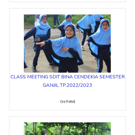
CLASS MEETING SDIT BINA CENDEKIA SEMESTER
GANJIL TP.2022/2023
(19 Foto)