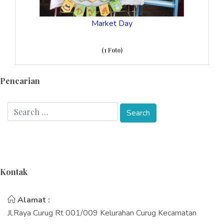
Market Day
(1 Foto)
Pencarian
Kontak
Alamat :
Jl.Raya Curug Rt 001/009 Kelurahan Curug Kecamatan