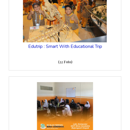
Edutrip : Smart With Educational Trip
(22 Foto)