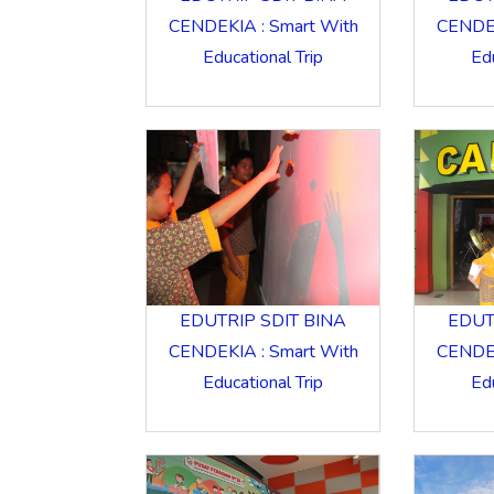
CENDEKIA : Smart With
CENDEK
Educational Trip
Edu
EDUTRIP SDIT BINA
EDUT
CENDEKIA : Smart With
CENDEK
Educational Trip
Edu