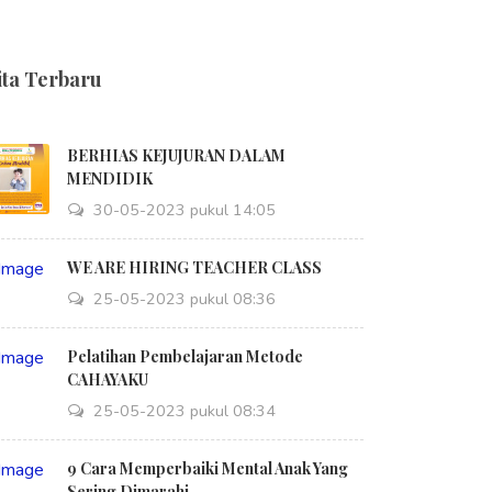
ita Terbaru
BERHIAS KEJUJURAN DALAM
MENDIDIK
30-05-2023 pukul 14:05
WE ARE HIRING TEACHER CLASS
25-05-2023 pukul 08:36
Pelatihan Pembelajaran Metode
CAHAYAKU
25-05-2023 pukul 08:34
9 Cara Memperbaiki Mental Anak Yang
Sering Dimarahi