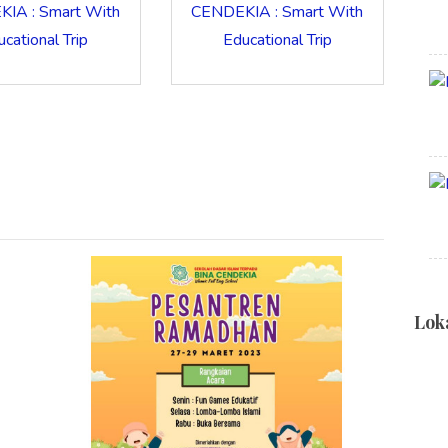
IA : Smart With
CENDEKIA : Smart With
cational Trip
Educational Trip
Lok