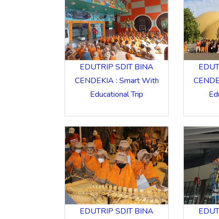
EDUTRIP SDIT BINA
EDUT
CENDEKIA : Smart With
CENDEK
Educational Trip
Edu
EDUTRIP SDIT BINA
EDUT