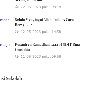
22-05-2023 pukul 08:38
Selalu Mengingat Allah, Inilah 5 Cara
Bersyukur
12-05-2023 pukul 14:58
Pesantren Ramadhan 1444 H SDIT Bina
Cendekia
11-05-2023 pukul 09:58
asi Sekolah