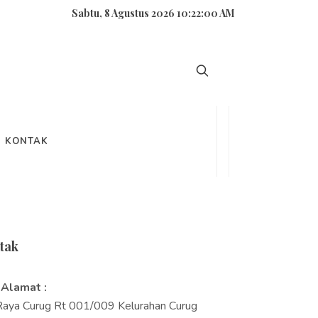
Sabtu, 8 Agustus 2026 10:22:01 AM
carian
KONTAK
tak
Alamat :
.Raya Curug Rt 001/009 Kelurahan Curug