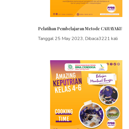
Pelatihan Pembelajaran Metode CAHAYAKU
Tanggal 25 May 2023, Dibaca3221 kali