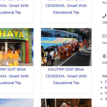
Ke
IA : Smart With
CENDEKIA : Smart With
cational Trip
Educational Trip
08
ta
ht
RIP SDIT BINA
EDUTRIP SDIT BINA
IA : Smart With
CENDEKIA : Smart With
Me
F
cational Trip
Educational Trip
I
Y