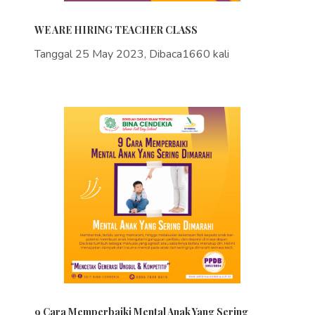
WE ARE HIRING TEACHER CLASS
Tanggal 25 May 2023, Dibaca1660 kali
9 Cara Memperbaiki Mental Anak Yang Sering