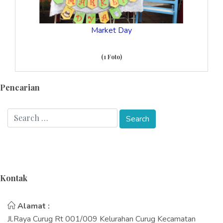
Market Day
(1 Foto)
Pencarian
Kontak
Alamat :
Jl.Raya Curug Rt 001/009 Kelurahan Curug Kecamatan