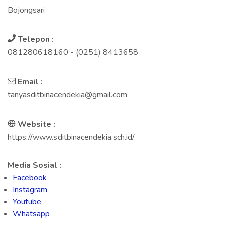
Bojongsari
Telepon :
081280618160 - (0251) 8413658
Email :
tanyasditbinacendekia@gmail.com
Website :
https://www.sditbinacendekia.sch.id/
Media Sosial :
Facebook
Instagram
Youtube
Whatsapp