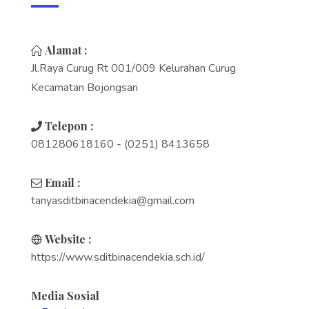
Alamat :
Jl.Raya Curug Rt 001/009 Kelurahan Curug
Kecamatan Bojongsari
Telepon :
081280618160 - (0251) 8413658
Email :
tanyasditbinacendekia@gmail.com
Website :
https://www.sditbinacendekia.sch.id/
Media Sosial