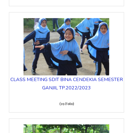
CLASS MEETING SDIT BINA CENDEKIA SEMESTER
GANJIL TP.2022/2023
(19 Foto)