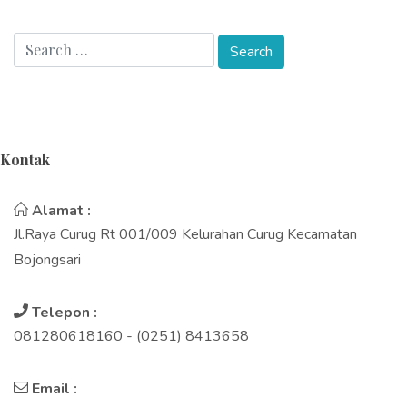
Kontak
Alamat :
Jl.Raya Curug Rt 001/009 Kelurahan Curug Kecamatan
Bojongsari
Telepon :
081280618160 - (0251) 8413658
Email :