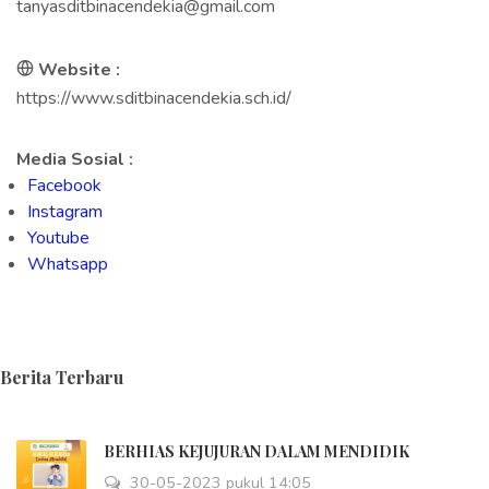
tanyasditbinacendekia@gmail.com
Website :
https://www.sditbinacendekia.sch.id/
Media Sosial :
Facebook
Instagram
Youtube
Whatsapp
Berita Terbaru
BERHIAS KEJUJURAN DALAM MENDIDIK
30-05-2023 pukul 14:05