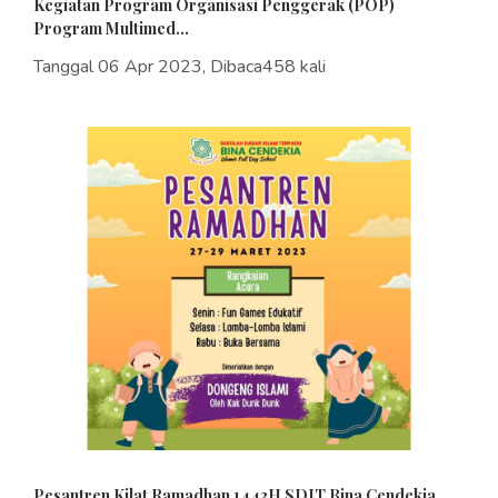
Kegiatan Program Organisasi Penggerak (POP)
Program Multimed...
Tanggal 06 Apr 2023, Dibaca458 kali
Pesantren Kilat Ramadhan 1443H SDIT Bina Cendekia