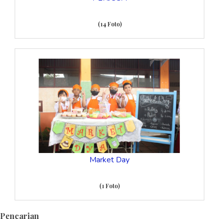
(14 Foto)
Market Day
(1 Foto)
Pencarian