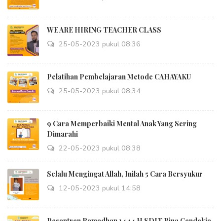
WE ARE HIRING TEACHER CLASS
25-05-2023 pukul 08:36
Pelatihan Pembelajaran Metode CAHAYAKU
25-05-2023 pukul 08:34
9 Cara Memperbaiki Mental Anak Yang Sering
Dimarahi
22-05-2023 pukul 08:38
Selalu Mengingat Allah, Inilah 5 Cara Bersyukur
12-05-2023 pukul 14:58
Pesantren Ramadhan 1444 H SDIT Bina Cendekia