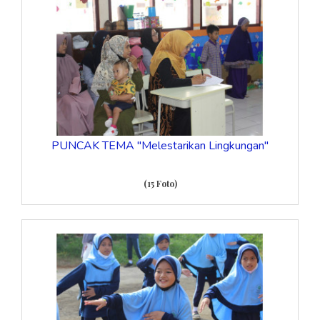
PUNCAK TEMA "Melestarikan Lingkungan"
(15 Foto)