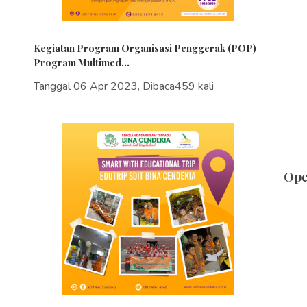
Kegiatan Program Organisasi Penggerak (POP)
Program Multimed...
Tanggal 06 Apr 2023, Dibaca459 kali
Ope