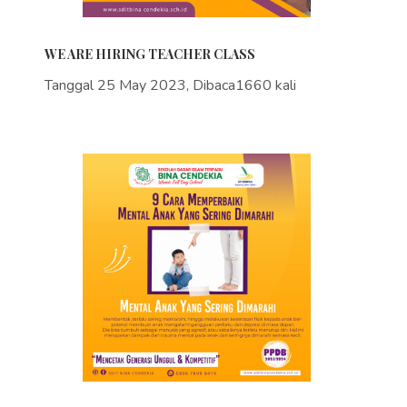
WE ARE HIRING TEACHER CLASS
Tanggal 25 May 2023, Dibaca1660 kali