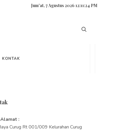
Jum'at, 7 Agustus 2026 12:11:26 PM
carian
KONTAK
tak
Alamat :
.Raya Curug Rt 001/009 Kelurahan Curug