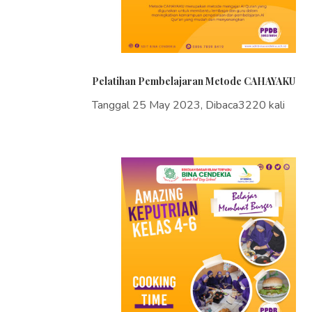
Pelatihan Pembelajaran Metode CAHAYAKU
Tanggal 25 May 2023, Dibaca3220 kali