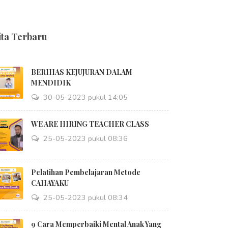
ita Terbaru
BERHIAS KEJUJURAN DALAM
MENDIDIK
30-05-2023 pukul 14:05
WE ARE HIRING TEACHER CLASS
25-05-2023 pukul 08:36
Pelatihan Pembelajaran Metode
CAHAYAKU
25-05-2023 pukul 08:34
9 Cara Memperbaiki Mental Anak Yang